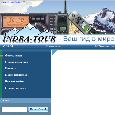
Select Language
▼
О компании
GPS-монитори
Фотогалерея
Статьи компании
Новости
Поиск партнеров
Как нас найти
Статьи
по теме
поиск