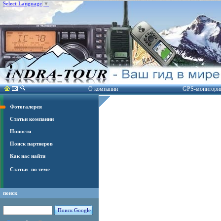
Select Language
▼
О компании
GPS-монитори
Фотогалерея
Статьи компании
Новости
Поиск партнеров
Как нас найти
Статьи
по теме
поиск