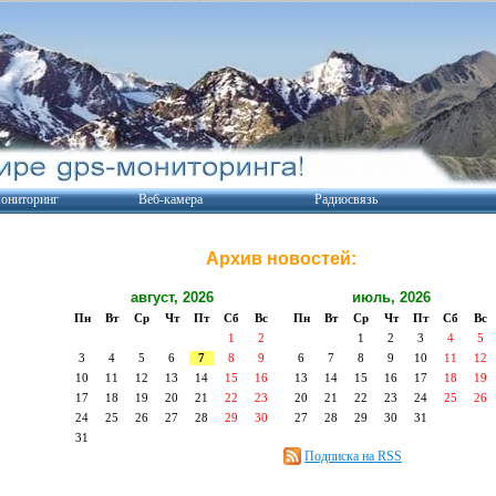
ониторинг
Веб-камера
Радиосвязь
Архив новостей:
август, 2026
июль, 2026
Пн
Вт
Ср
Чт
Пт
Сб
Вс
Пн
Вт
Ср
Чт
Пт
Сб
Вс
1
2
1
2
3
4
5
3
4
5
6
7
8
9
6
7
8
9
10
11
12
10
11
12
13
14
15
16
13
14
15
16
17
18
19
17
18
19
20
21
22
23
20
21
22
23
24
25
26
24
25
26
27
28
29
30
27
28
29
30
31
31
Подписка на RSS