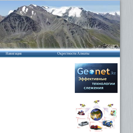
Навигация
Окрестности Алматы