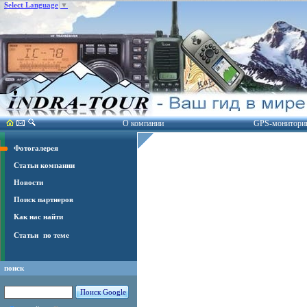
Select Language
▼
О компании
GPS-монитори
Фотогалерея
Статьи компании
Новости
Поиск партнеров
Как нас найти
Статьи
по теме
поиск